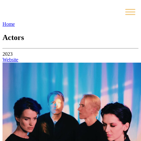
Home
Actors
2023
Website