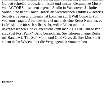
Corbett schreibt, produziert, mischt und mastert die gesamte Musik
von ACTORS in seinem eigenen Studio in Vancouver, Jacknife
Sound, und nennt David Bowie als wesentlichen Einfluss – Bowies
Selbstvertrauen und Kreativität kommen auf It Will Come to You
voll zum Tragen. Aber dies ist viel mehr als eine Retro-Nummer, es
ist Musik, die für sich selbst steht, voller Leben und mit
unvergesslichen Hooks. Vielleicht kann man ACTORS am besten
als „Post-Post-Punk“-Band bezeichnen. Sie gehören in eine Reihe
mit Bands wie The Soft Moon und Cold Cave, die ihre Musik mit
einem tiefen Wissen über die Vergangenheit vorantreiben.
Partner