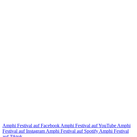
Amphi Festival auf Facebook
Amphi Festival auf YouTube
Amphi
Festival auf Instagram
Amphi Festival auf Spotify
Amphi Festival
auf Tiktok