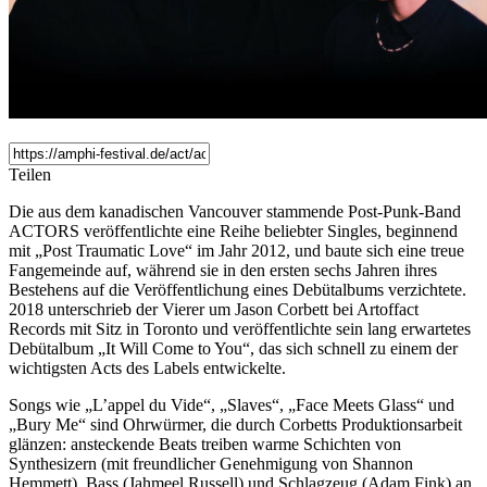
Teilen
Die aus dem kanadischen Vancouver stammende Post-Punk-Band
ACTORS veröffentlichte eine Reihe beliebter Singles, beginnend
mit „Post Traumatic Love“ im Jahr 2012, und baute sich eine treue
Fangemeinde auf, während sie in den ersten sechs Jahren ihres
Bestehens auf die Veröffentlichung eines Debütalbums verzichtete.
2018 unterschrieb der Vierer um Jason Corbett bei Artoffact
Records mit Sitz in Toronto und veröffentlichte sein lang erwartetes
Debütalbum „It Will Come to You“, das sich schnell zu einem der
wichtigsten Acts des Labels entwickelte.
Songs wie „L’appel du Vide“, „Slaves“, „Face Meets Glass“ und
„Bury Me“ sind Ohrwürmer, die durch Corbetts Produktionsarbeit
glänzen: ansteckende Beats treiben warme Schichten von
Synthesizern (mit freundlicher Genehmigung von Shannon
Hemmett), Bass (Jahmeel Russell) und Schlagzeug (Adam Fink) an.