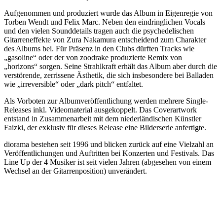
Aufgenommen und produziert wurde das Album in Eigenregie von
Torben Wendt und Felix Marc. Neben den eindringlichen Vocals
und den vielen Sounddetails tragen auch die psychedelischen
Gitarreneffekte von Zura Nakamura entscheidend zum Charakter
des Albums bei. Für Präsenz in den Clubs dürften Tracks wie
„gasoline“ oder der von zoodrake produzierte Remix von
„horizons“ sorgen. Seine Strahlkraft erhält das Album aber durch die
verstörende, zerrissene Ästhetik, die sich insbesondere bei Balladen
wie „irreversible“ oder „dark pitch“ entfaltet.
Als Vorboten zur Albumveröffentlichung werden mehrere Single-
Releases inkl. Videomaterial ausgekoppelt. Das Coverartwork
entstand in Zusammenarbeit mit dem niederländischen Künstler
Faizki, der exklusiv für dieses Release eine Bilderserie anfertigte.
diorama bestehen seit 1996 und blicken zurück auf eine Vielzahl an
Veröffentlichungen und Auftritten bei Konzerten und Festivals. Das
Line Up der 4 Musiker ist seit vielen Jahren (abgesehen von einem
Wechsel an der Gitarrenposition) unverändert.