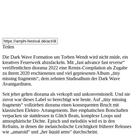
Teilen
Die Dark Wave Formation um Torben Wendt wird nicht müde, ein
kreatives Feuerwerk abzufackeln. Mit „fast advance fast reverse“
veröffentlichen diorama 2022 eine Remix-Compilation als Zugabe
zu ihrem 2020 erschienenen und viel gepriesenen Album „tiny
missing fragments“, dem zehnten Studioalbum der Dark Wave
Avantgardisten.
Seit jeher gelten diorama als verkopft und unkonventionell. Und nie
zuvor war dieses Label so berechtigt wie heute. Auf „tiny missing
fragments“ vollziehen diorama einen konsequenten Bruch mit
klassischen Elektro- Arrangements. Ihre emphatischen Botschaften
verpacken sie stattdessen in Glitch Beats, komplexe Loops und
atmosphärische Dichte. Episch und melodiös wird es in den
Refrains, in denen die melancholische Leichtigkeit früherer Releases
wie „amaroid“ und „her liquid arms“ durchscheint.