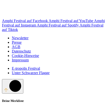
Amphi Festival auf Facebook
Amphi Festival auf YouTube
Amphi
Festival auf Instagram
Amphi Festival auf Spotify
Amphi Festival
auf Tiktok
Newsletter
Presse
AGB
Datenschutz
Cookie-Hinweise
Impressum
E-tropolis Festival
Unter Schwarzer Flagge
Deine Merkliste