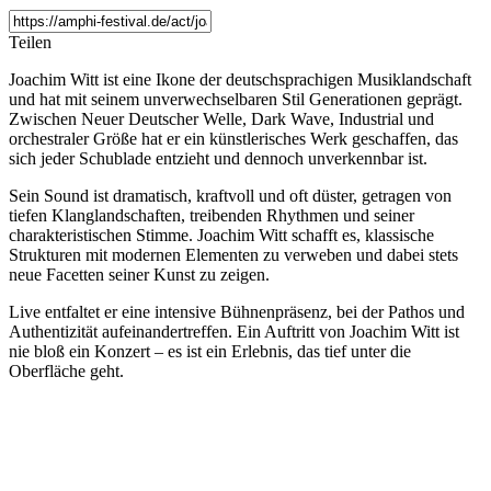
Teilen
Joachim Witt ist eine Ikone der deutschsprachigen Musiklandschaft
und hat mit seinem unverwechselbaren Stil Generationen geprägt.
Zwischen Neuer Deutscher Welle, Dark Wave, Industrial und
orchestraler Größe hat er ein künstlerisches Werk geschaffen, das
sich jeder Schublade entzieht und dennoch unverkennbar ist.
Sein Sound ist dramatisch, kraftvoll und oft düster, getragen von
tiefen Klanglandschaften, treibenden Rhythmen und seiner
charakteristischen Stimme. Joachim Witt schafft es, klassische
Strukturen mit modernen Elementen zu verweben und dabei stets
neue Facetten seiner Kunst zu zeigen.
Live entfaltet er eine intensive Bühnenpräsenz, bei der Pathos und
Authentizität aufeinandertreffen. Ein Auftritt von Joachim Witt ist
nie bloß ein Konzert – es ist ein Erlebnis, das tief unter die
Oberfläche geht.