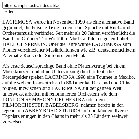
Teilen
LACRIMOSA wurde im November 1990 als eine alternative Band
gegründet, die lyrische Texte in deutscher Sprache mit Rock- und
Orchestermusik verbindet. Seit mehr als 20 Jahren veröffentlicht die
Band um Gründer Tilo Wolff ihre Musik auf dem eigenen Label
HALL OF SERMON. Über die Jahre wurde LACRIMOSA zum
Pionier verschiedener Musikrichtungen wie z.B. deutschsprachigem
Alternativ Rock oder Sinfonischem Metal.
Als erste deutschsprachige Band ohne Plattenvertrag bei einem
Musikkonzern und ohne Unterstützung durch öffentliche
Fördergelder spielten LACRIMOSA 1998 eine Tournee in Mexiko,
auf die weitere Konzertreisen in Südamerika, Russland und China
folgten. Inzwischen sind LACRIMOSA auf der ganzen Welt
unterwegs, arbeiten mit renommierten Orchestern wie dem
LONDON SYMPHONY ORCHESTRA oder dem
FILMORCHESTER BABELSBERG, nahmen bereits in den
legendären ABBEY ROAD STUDIOS auf und können diverse
Topplatzierungen in den Charts in mehr als 25 Ländern weltweit
vorweisen.