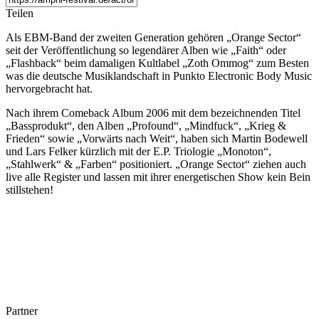
Teilen
Als EBM-Band der zweiten Generation gehören „Orange Sector“
seit der Veröffentlichung so legendärer Alben wie „Faith“ oder
„Flashback“ beim damaligen Kultlabel „Zoth Ommog“ zum Besten
was die deutsche Musiklandschaft in Punkto Electronic Body Music
hervorgebracht hat.
Nach ihrem Comeback Album 2006 mit dem bezeichnenden Titel
„Bassprodukt“, den Alben „Profound“, „Mindfuck“, „Krieg &
Frieden“ sowie „Vorwärts nach Weit“, haben sich Martin Bodewell
und Lars Felker kürzlich mit der E.P. Triologie „Monoton“,
„Stahlwerk“ & „Farben“ positioniert. „Orange Sector“ ziehen auch
live alle Register und lassen mit ihrer energetischen Show kein Bein
stillstehen!
Partner