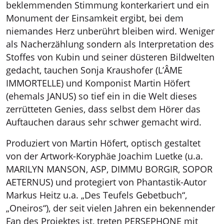
beklemmenden Stimmung konterkariert und ein
Monument der Einsamkeit ergibt, bei dem
niemandes Herz unberührt bleiben wird. Weniger
als Nacherzählung sondern als Interpretation des
Stoffes von Kubin und seiner düsteren Bildwelten
gedacht, tauchen Sonja Kraushofer (L’ÂME
IMMORTELLE) und Komponist Martin Höfert
(ehemals JANUS) so tief ein in die Welt dieses
zerrütteten Genies, dass selbst dem Hörer das
Auftauchen daraus sehr schwer gemacht wird.
Produziert von Martin Höfert, optisch gestaltet
von der Artwork-Koryphäe Joachim Luetke (u.a.
MARILYN MANSON, ASP, DIMMU BORGIR, SOPOR
AETERNUS) und protegiert von Phantastik-Autor
Markus Heitz u.a. „Des Teufels Gebetbuch“,
„Oneiros“), der seit vielen Jahren ein bekennender
Fan des Projektes ist, treten PERSEPHONE mit