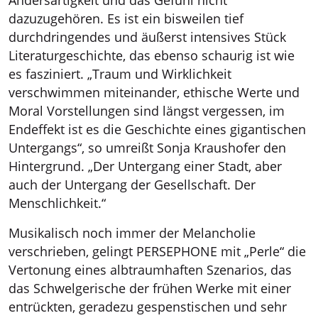
Andersartigkeit und das Gefühl nicht
dazuzugehören. Es ist ein bisweilen tief
durchdringendes und äußerst intensives Stück
Literaturgeschichte, das ebenso schaurig ist wie
es fasziniert. „Traum und Wirklichkeit
verschwimmen miteinander, ethische Werte und
Moral Vorstellungen sind längst vergessen, im
Endeffekt ist es die Geschichte eines gigantischen
Untergangs“, so umreißt Sonja Kraushofer den
Hintergrund. „Der Untergang einer Stadt, aber
auch der Untergang der Gesellschaft. Der
Menschlichkeit.“
Musikalisch noch immer der Melancholie
verschrieben, gelingt PERSEPHONE mit „Perle“ die
Vertonung eines albtraumhaften Szenarios, das
das Schwelgerische der frühen Werke mit einer
entrückten, geradezu gespenstischen und sehr