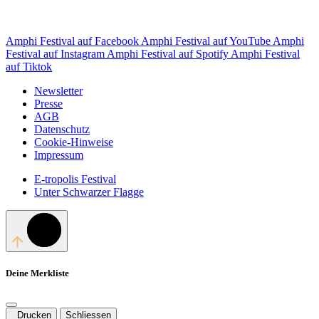
Amphi Festival auf Facebook
Amphi Festival auf YouTube
Amphi
Festival auf Instagram
Amphi Festival auf Spotify
Amphi Festival
auf Tiktok
Newsletter
Presse
AGB
Datenschutz
Cookie-Hinweise
Impressum
E-tropolis Festival
Unter Schwarzer Flagge
Deine Merkliste
Drucken
Schliessen