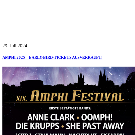
29. Juli 2024
AMPHI 2025 – EARLY-BIRD-TICKETS AUSVERKAUFT!