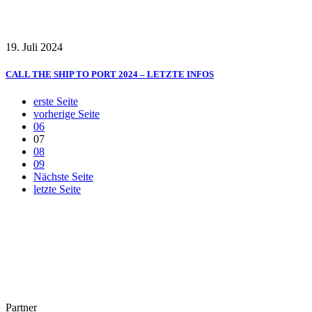
19. Juli 2024
CALL THE SHIP TO PORT 2024 – LETZTE INFOS
erste Seite
vorherige Seite
06
07
08
09
Nächste Seite
letzte Seite
Partner