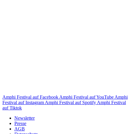
Amphi Festival auf Facebook
Amphi Festival auf YouTube
Amphi
Festival auf Instagram
Amphi Festival auf Spotify
Amphi Festival
auf Tiktok
Newsletter
Presse
AGB