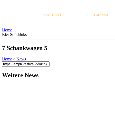
STARTSEITE
PROGRAMM
Home
Bier
Softdrinks
7
Schankwagen 5
Home
>
News
Weitere News