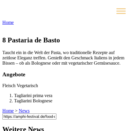
Home
8
Pastaria de Basto
Taucht ein in die Welt der Pasta, wo traditionelle Rezepte auf
zeitlose Eleganz treffen. Genießt den Geschmack Italiens in jedem
Bissen – ob als Bolognese oder mit vegetarischer Gemüsesauce.
Angebote
Fleisch
Vegetarisch
Tagliarini prima vera
Tagliarini Bolognese
Home
>
News
Weitere News