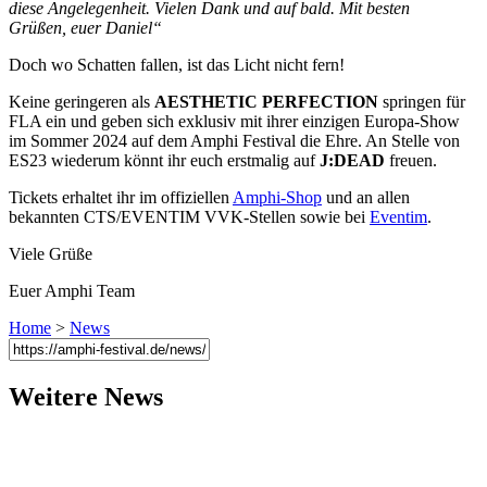
diese Angelegenheit. Vielen Dank und auf bald. Mit besten
Grüßen, euer Daniel“
Doch wo Schatten fallen, ist das Licht nicht fern!
Keine geringeren als
AESTHETIC PERFECTION
springen für
FLA ein und geben sich exklusiv mit ihrer einzigen Europa-Show
im Sommer 2024 auf dem Amphi Festival die Ehre. An Stelle von
ES23 wiederum könnt ihr euch erstmalig auf
J:DEAD
freuen.
Tickets erhaltet ihr im offiziellen
Amphi-Shop
und an allen
bekannten CTS/EVENTIM VVK-Stellen sowie bei
Eventim
.
Viele Grüße
Euer Amphi Team
Home
>
News
Weitere News