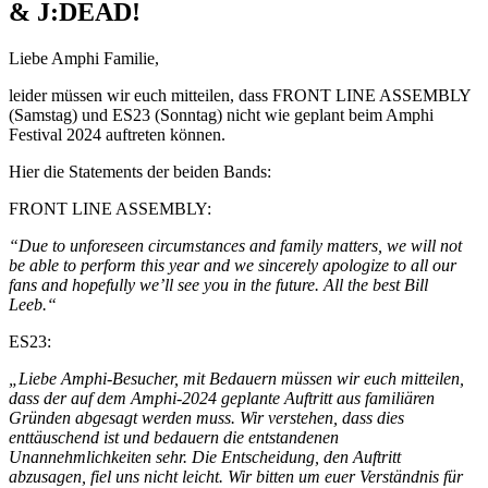
& J:DEAD!
Liebe Amphi Familie,
leider müssen wir euch mitteilen, dass FRONT LINE ASSEMBLY
(Samstag) und ES23 (Sonntag) nicht wie geplant beim Amphi
Festival 2024 auftreten können.
Hier die Statements der beiden Bands:
FRONT LINE ASSEMBLY:
“Due to unforeseen circumstances and family matters, we will not
be able to perform this year and we sincerely apologize to all our
fans and hopefully we’ll see you in the future.
All the best Bill
Leeb.“
ES23:
„Liebe Amphi-Besucher, mit Bedauern müssen wir euch mitteilen,
dass der auf dem Amphi-2024 geplante Auftritt aus familiären
Gründen abgesagt werden muss.
Wir verstehen, dass dies
enttäuschend ist und bedauern die entstandenen
Unannehmlichkeiten sehr. Die Entscheidung, den Auftritt
abzusagen, fiel uns nicht leicht. Wir bitten um euer Verständnis für