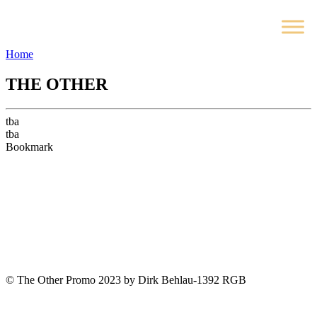
Home
THE OTHER
tba
tba
Bookmark
© The Other Promo 2023 by Dirk Behlau-1392 RGB