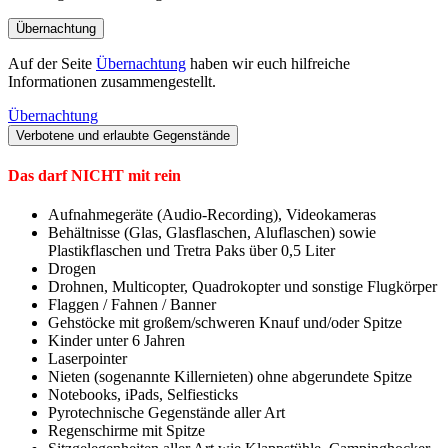
Übernachtung
Auf der Seite
Übernachtung
haben wir euch hilfreiche
Informationen zusammengestellt.
Übernachtung
Verbotene und erlaubte Gegenstände
Das darf
NICHT
mit rein
Aufnahmegeräte (Audio-Recording), Videokameras
Behältnisse (Glas, Glasflaschen, Aluflaschen) sowie
Plastikflaschen und Tretra Paks über 0,5 Liter
Drogen
Drohnen, Multicopter, Quadrokopter und sonstige Flugkörper
Flaggen / Fahnen / Banner
Gehstöcke mit großem/schweren Knauf und/oder Spitze
Kinder unter 6 Jahren
Laserpointer
Nieten (sogenannte Killernieten) ohne abgerundete Spitze
Notebooks, iPads, Selfiesticks
Pyrotechnische Gegenstände aller Art
Regenschirme mit Spitze