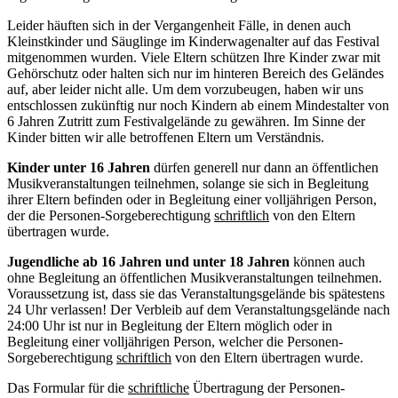
Leider häuften sich in der Vergangenheit Fälle, in denen auch
Kleinstkinder und Säuglinge im Kinderwagenalter auf das Festival
mitgenommen wurden. Viele Eltern schützen Ihre Kinder zwar mit
Gehörschutz oder halten sich nur im hinteren Bereich des Geländes
auf, aber leider nicht alle. Um dem vorzubeugen, haben wir uns
entschlossen zukünftig nur noch Kindern ab einem Mindestalter von
6 Jahren Zutritt zum Festivalgelände zu gewähren. Im Sinne der
Kinder bitten wir alle betroffenen Eltern um Verständnis.
Kinder unter 16 Jahren
dürfen generell nur dann an öffentlichen
Musikveranstaltungen teilnehmen, solange sie sich in Begleitung
ihrer Eltern befinden oder in Begleitung einer volljährigen Person,
der die Personen-Sorgeberechtigung
schriftlich
von den Eltern
übertragen wurde.
Jugendliche ab 16 Jahren und unter 18 Jahren
können auch
ohne Begleitung an öffentlichen Musikveranstaltungen teilnehmen.
Voraussetzung ist, dass sie das Veranstaltungsgelände bis spätestens
24 Uhr verlassen! Der Verbleib auf dem Veranstaltungsgelände nach
24:00 Uhr ist nur in Begleitung der Eltern möglich oder in
Begleitung einer volljährigen Person, welcher die Personen-
Sorgeberechtigung
schriftlich
von den Eltern übertragen wurde.
Das Formular für die
schriftliche
Übertragung der Personen-