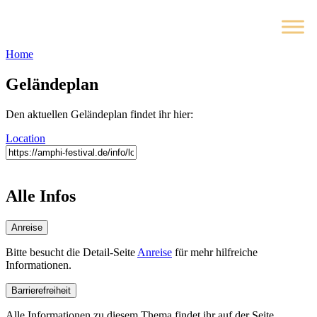
Home
Geländeplan
Den aktuellen Geländeplan findet ihr hier:
Location
Alle Infos
Anreise
Bitte besucht die Detail-Seite
Anreise
für mehr hilfreiche
Informationen.
Barrierefreiheit
Alle Informationen zu diesem Thema findet ihr auf der Seite