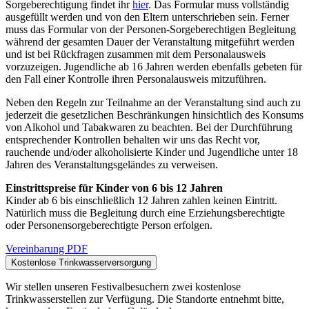
Sorgeberechtigung findet ihr
hier
. Das Formular muss vollständig
ausgefüllt werden und von den Eltern unterschrieben sein. Ferner
muss das Formular von der Personen-Sorgeberechtigen Begleitung
während der gesamten Dauer der Veranstaltung mitgeführt werden
und ist bei Rückfragen zusammen mit dem Personalausweis
vorzuzeigen. Jugendliche ab 16 Jahren werden ebenfalls gebeten für
den Fall einer Kontrolle ihren Personalausweis mitzuführen.
Neben den Regeln zur Teilnahme an der Veranstaltung sind auch zu
jederzeit die gesetzlichen Beschränkungen hinsichtlich des Konsums
von Alkohol und Tabakwaren zu beachten. Bei der Durchführung
entsprechender Kontrollen behalten wir uns das Recht vor,
rauchende und/oder alkoholisierte Kinder und Jugendliche unter 18
Jahren des Veranstaltungsgeländes zu verweisen.
Einstrittspreise für Kinder von 6 bis 12 Jahren
Kinder ab 6 bis einschließlich 12 Jahren zahlen keinen Eintritt.
Natürlich muss die Begleitung durch eine Erziehungsberechtigte
oder Personensorgeberechtigte Person erfolgen.
Vereinbarung PDF
Kostenlose Trinkwasserversorgung
Wir stellen unseren Festivalbesuchern zwei kostenlose
Trinkwasserstellen zur Verfügung. Die Standorte entnehmt bitte,