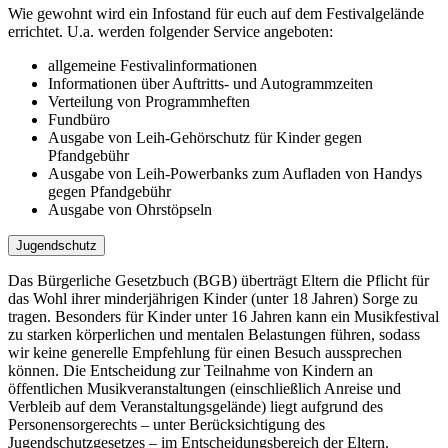
Wie gewohnt wird ein Infostand für euch auf dem Festivalgelände
errichtet. U.a. werden folgender Service angeboten:
allgemeine Festivalinformationen
Informationen über Auftritts- und Autogrammzeiten
Verteilung von Programmheften
Fundbüro
Ausgabe von Leih-Gehörschutz für Kinder gegen
Pfandgebühr
Ausgabe von Leih-Powerbanks zum Aufladen von Handys
gegen Pfandgebühr
Ausgabe von Ohrstöpseln
Jugendschutz
Das Bürgerliche Gesetzbuch (BGB) überträgt Eltern die Pflicht für
das Wohl ihrer minderjährigen Kinder (unter 18 Jahren) Sorge zu
tragen. Besonders für Kinder unter 16 Jahren kann ein Musikfestival
zu starken körperlichen und mentalen Belastungen führen, sodass
wir keine generelle Empfehlung für einen Besuch aussprechen
können. Die Entscheidung zur Teilnahme von Kindern an
öffentlichen Musikveranstaltungen (einschließlich Anreise und
Verbleib auf dem Veranstaltungsgelände) liegt aufgrund des
Personensorgerechts – unter Berücksichtigung des
Jugendschutzgesetzes – im Entscheidungsbereich der Eltern.