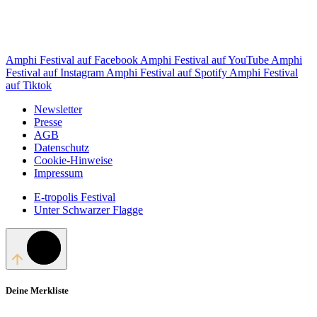
Amphi Festival auf Facebook
Amphi Festival auf YouTube
Amphi
Festival auf Instagram
Amphi Festival auf Spotify
Amphi Festival
auf Tiktok
Newsletter
Presse
AGB
Datenschutz
Cookie-Hinweise
Impressum
E-tropolis Festival
Unter Schwarzer Flagge
Deine Merkliste